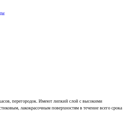
цы
касов, перегородок. Имеют липкий слой с высокими
тиковым, лакокрасочным поверхностям в течение всего срока