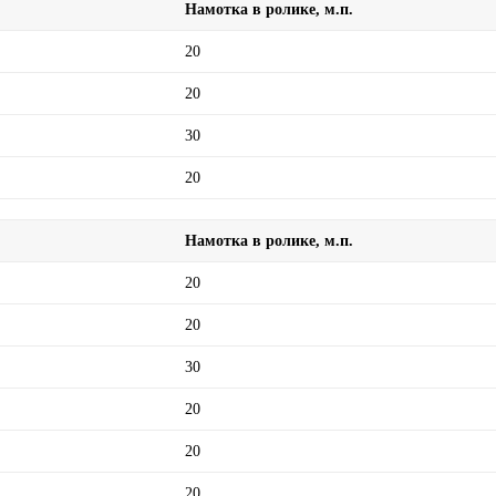
Намотка в ролике, м.п.
20
20
30
20
Намотка в ролике, м.п.
20
20
30
20
20
20