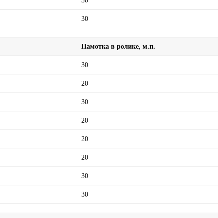
30
30
Намотка в ролике, м.п.
30
20
30
20
20
20
30
30