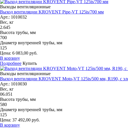
Выходы вентиляционные
Выход вентиляции KROVENT Pipe-VT 125is/700 мм
Арт.: 1010032
Вес, кг
2.645
Высота трубы, мм
700
Диаметр внутренней трубы, мм
125
Цена: 6 083,00 руб.
В корзину
Подробнее
Купить
Выходы вентиляционные
Выход вентиляции KROVENT Moto-VT 125is/500 мм, R190, с э
Арт.: 1010030
Вес, кг
06.051
Высота трубы, мм
580
Диаметр внутренней трубы, мм
125
Цена: 37 492,00 руб.
В корзину