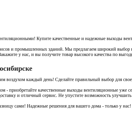
ентиляционными! Купите качественные и надежные выходы вент
офисов и промышленных зданий. Мы предлагаем широкий выбор 
кажите у нас, и вы получите товар высокого качества по выгод
осибирске
м воздухом каждый день! Сделайте правильный выбор для своег
том - приобретайте качественные выходы вентиляционные уже се
оставку и отличный сервис. Не упустите возможность улучшить 
зницу сами! Надежные решения для вашего дома - только у нас!