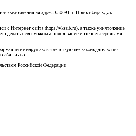
е уведомления на адрес: 630091, г. Новосибирск, ул.
с Интернет-сайта (https://vkssib.ru), а также уничтожение
ет сделать невозможным пользование интернет-сервисами
нформации не нарушаются действующее законодательство
 себя лично.
ельством Российской Федерации.