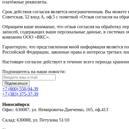
платёжные реквизиты.
Срок действия согласия является неограниченным. Вы можете в
Советская, 52 вход А, оф.5 с пометкой «Отзыв согласия на об
Обращаем ваше внимание, что отзыв согласия на обработку перс
записей, содержащих ваши персональные данные, в системах
компании ООО «ВКС».
Гарантирую, что представленная мной информация является по
Российской Федерации, законные права и интересы третьих ли
Настоящее согласие действует в течение всего периода хранен
Подпишитесь на наши новости:
Подписаться
+7 (800) 550-94-39
+7 (383) 375-37-39
Новосибирск
Офис: 630087, ул. Немировича-Данченко, 165, оф.413
Склад: 630088, ул. Петухова 51/10