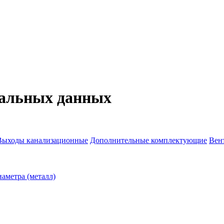
нальных данных
Выходы канализационные
Дополнительные комплектующие
Вен
аметра (металл)