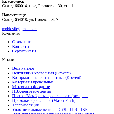
Красноярск
Склад: 660014, пр-д Связистов, 30, стр. 1
Новокузнецк
Склад: 654018, ул. Полевая, 39А
mpbk.sib@gmail.com
Компания
О компании
Контакты
Сертификаты
Каталог
Весь каталог
Вентиляция кровельная (Krovent)
Козырьки и навесы защитные (Krovent)
Материалы кровельные
Материалы фасадные
ПВХ/вент/герм ленты
Пленки/Мембраны кровельные и фасадные
Проходки кровельные (Master Flash)
Теплоизоляция
Уплотнительные ленты, ПСУЛ, ППЭ, ПКБ