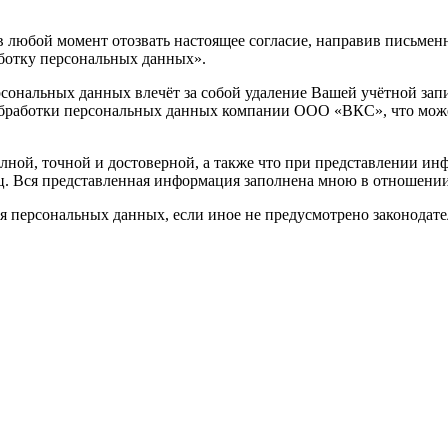
 любой момент отозвать настоящее согласие, направив письменно
работку персональных данных».
ональных данных влечёт за собой удаление Вашей учётной записи 
 обработки персональных данных компании ООО «ВКС», что мож
лной, точной и достоверной, а также что при представлении и
ц. Вся представленная информация заполнена мною в отношении
ия персональных данных, если иное не предусмотрено законодат