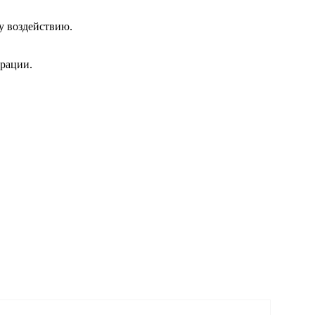
у воздействию.
урации.