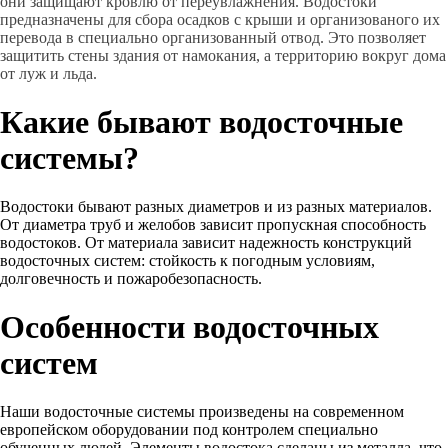
они защищают кровлю от переувлажнения. Водостоки
предназначены для сбора осадков с крыши и организованого их
перевода в специально организованный отвод. Это позволяет
защитить стены здания от намокания, а территорию вокруг дома
от луж и льда.
Какие бывают водосточные
системы?
Водостоки бывают разных диаметров и из разных материалов.
От диаметра труб и желобов зависит пропускная способность
водостоков. От материала зависит надежность конструкций
водосточных систем: стойкость к погодным условиям,
долговечность и пожаробезопасность.
Особенности водосточных
систем
Наши водосточные системы произведены на современном
европейском оборудовании под контролем специально
обученных людей. Элементы водостока сделаны из металла, что