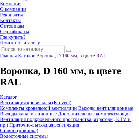
Компания
О компании
Реквизиты
Контакты
Оптовикам
Сертификаты
Где купить?
Поиск по каталогу
Главная
Каталог
Воронка, D 160 мм, в цвете RAL
Воронка, D 160 мм, в цвете
RAL
Каталог
Вентиляция кровельная (Krovent)
Комплекты кровельной вентиляции
Выходы вентиляционные
Выходы канализационные
Дополнительные комплектующие
Вентиляция подкровельного пространства (аэраторы, KTV и
пр.)
Приточно-вытяжная вентиляция
Ставни (новинка)
Водосточные системы