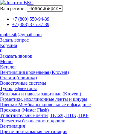
Ваш регион:
+7 (800) 550-94-39
+7 (383) 375-37-39
mpbk.sib@gmail.com
Задать вопрос
Корзина
0
Заказать звонок
Меню
Каталог
Вентиляция кровельная (Krovent)
Ставни (новинка)
Водосточные системы
Турбодефлекторы
Козырьки и навесы защитные (Krovent)
Герметики, изоляционные ленты и шнуры
Пленки/ Мембраны кровельные и фасадные
Проходки (Master Flash)
Уплотнительные ленты, ПСУЛ, ППЭ, ПКБ
Элементы безопасности кровли
Вентиляция
Приточно-вытяжная вентиляция