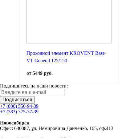
Проходной элемент KROVENT Base-
VT General 125/150
от 5449 руб.
Подпишитесь на наши новости:
Подписаться
+7 (800) 550-94-39
+7 (383) 375-37-39
Новосибирск
Офис: 630087, ул. Немировича-Данченко, 165, оф.413