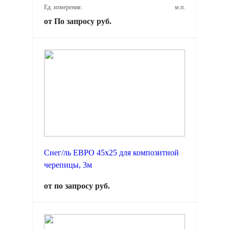
Ед. измерения:
м.п.
от По запросу руб.
Снег/ль ЕВРО 45х25 для композитной
черепицы, 3м
от по запросу руб.