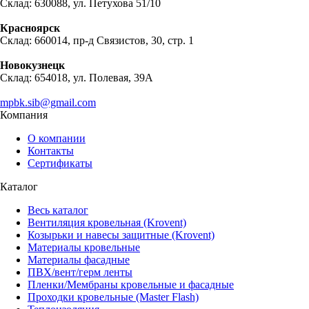
Склад: 630088, ул. Петухова 51/10
Красноярск
Склад: 660014, пр-д Связистов, 30, стр. 1
Новокузнецк
Склад: 654018, ул. Полевая, 39А
mpbk.sib@gmail.com
Компания
О компании
Контакты
Сертификаты
Каталог
Весь каталог
Вентиляция кровельная (Krovent)
Козырьки и навесы защитные (Krovent)
Материалы кровельные
Материалы фасадные
ПВХ/вент/герм ленты
Пленки/Мембраны кровельные и фасадные
Проходки кровельные (Master Flash)