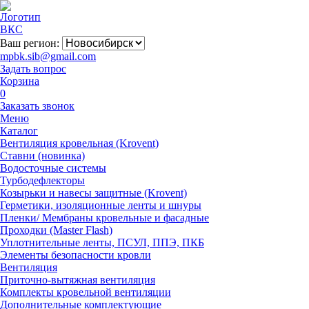
Ваш регион:
mpbk.sib@gmail.com
Задать вопрос
Корзина
0
Заказать звонок
Меню
Каталог
Вентиляция кровельная (Krovent)
Ставни (новинка)
Водосточные системы
Турбодефлекторы
Козырьки и навесы защитные (Krovent)
Герметики, изоляционные ленты и шнуры
Пленки/ Мембраны кровельные и фасадные
Проходки (Master Flash)
Уплотнительные ленты, ПСУЛ, ППЭ, ПКБ
Элементы безопасности кровли
Вентиляция
Приточно-вытяжная вентиляция
Комплекты кровельной вентиляции
Дополнительные комплектующие