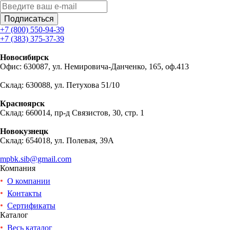
Подписаться
+7 (800) 550-94-39
+7 (383) 375-37-39
Новосибирск
Офис: 630087, ул. Немировича-Данченко, 165, оф.413
Склад: 630088, ул. Петухова 51/10
Красноярск
Склад: 660014, пр-д Связистов, 30, стр. 1
Новокузнецк
Склад: 654018, ул. Полевая, 39А
mpbk.sib@gmail.com
Компания
О компании
Контакты
Сертификаты
Каталог
Весь каталог