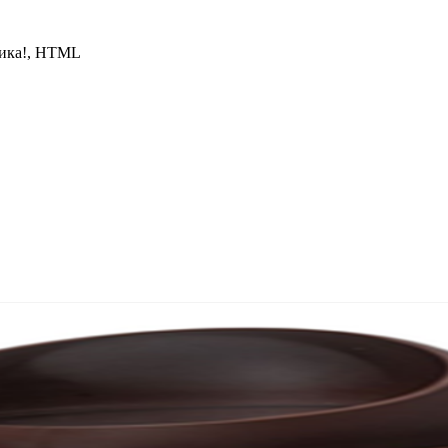
чика!, HTML