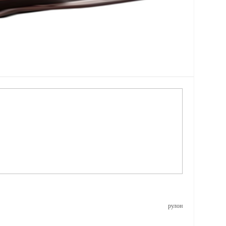
рулон