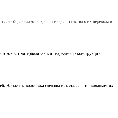
 для сбора осадков с крыши и организованого их перевода в
.
остоков. От материала зависит надежность конструкций
й. Элементы водостока сделаны из металла, что повышает их