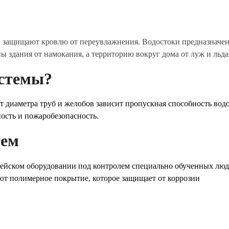
 защищают кровлю от переувлажнения. Водостоки предназначены
ы здания от намокания, а территорию вокруг дома от луж и льда
истемы?
т диаметра труб и желобов зависит пропускная способность вод
ость и пожаробезопасность.
тем
йском оборудовании под контролем специально обученных люде
ют полимерное покрытие, которое защищает от коррозии