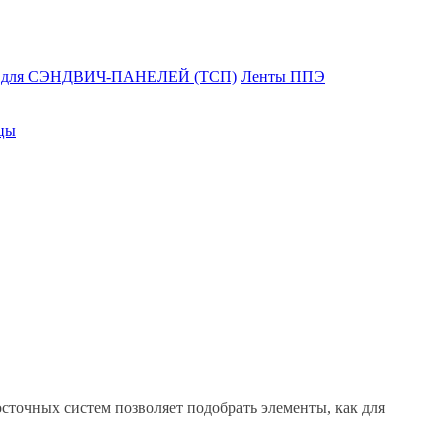
и для СЭНДВИЧ-ПАНЕЛЕЙ (ТСП)
Ленты ППЭ
цы
очных систем позволяет подобрать элементы, как для