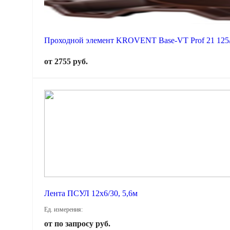
Проходной элемент KROVENT Base-VT Prof 21 125
от 2755 руб.
Лента ПСУЛ 12х6/30, 5,6м
Ед. измерения:
от по запросу руб.