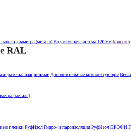
льшого диаметра (металл)
Водосточная система 120 мм
Колено т
те RAL
ыходы канализационные
Дополнительные комплектующие
Венти
метра (металл)
ные пленки РуфИзол
Гидро- и пароизоляция РуфИзол ПРОФИ
Г