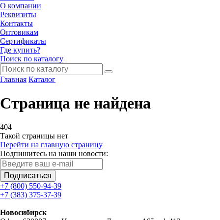
О компании
Реквизиты
Контакты
Оптовикам
Сертификаты
Где купить?
Поиск по каталогу
Главная
Каталог
Страница не найдена
404
Такой страницы нет
Перейти на главную страницу
Подпишитесь на наши новости:
Подписаться
+7 (800) 550-94-39
+7 (383) 375-37-39
Новосибирск