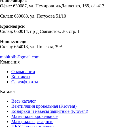
Новосибирск
Офис: 630087, ул. Немировича-Данченко, 165, оф.413
Склад: 630088, ул. Петухова 51/10
Красноярск
Склад: 660014, пр-д Связистов, 30, стр. 1
Новокузнецк
Склад: 654018, ул. Полевая, 39А
mpbk.sib@gmail.com
Компания
О компании
Контакты
Сертификаты
Каталог
Весь каталог
Вентиляция кровельная (Krovent)
Козырьки и навесы защитные (Krovent)
Материалы кровельные
Материалы фасадные
ПВХ/вент/герм ленты