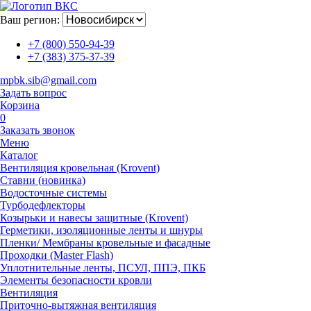
Ваш регион:
+7 (800) 550-94-39
+7 (383) 375-37-39
mpbk.sib@gmail.com
Задать вопрос
Корзина
0
Заказать звонок
Меню
Каталог
Вентиляция кровельная (Krovent)
Ставни (новинка)
Водосточные системы
Турбодефлекторы
Козырьки и навесы защитные (Krovent)
Герметики, изоляционные ленты и шнуры
Пленки/ Мембраны кровельные и фасадные
Проходки (Master Flash)
Уплотнительные ленты, ПСУЛ, ППЭ, ПКБ
Элементы безопасности кровли
Вентиляция
Приточно-вытяжная вентиляция