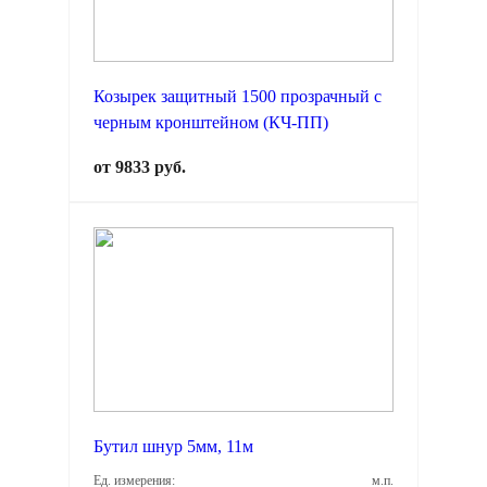
Козырек защитный 1500 прозрачный с
черным кронштейном (КЧ-ПП)
от 9833 руб.
Бутил шнур 5мм, 11м
Ед. измерения:
м.п.