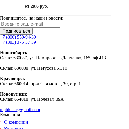
от 29,6 руб.
Подпишитесь на наши новости:
Подписаться
+7 (800) 550-94-39
+7 (383) 375-37-39
Новосибирск
Офис: 630087, ул. Немировича-Данченко, 165, оф.413
Склад: 630088, ул. Петухова 51/10
Красноярск
Склад: 660014, пр-д Связистов, 30, стр. 1
Новокузнецк
Склад: 654018, ул. Полевая, 39А
mpbk.sib@gmail.com
Компания
О компании
Контакты