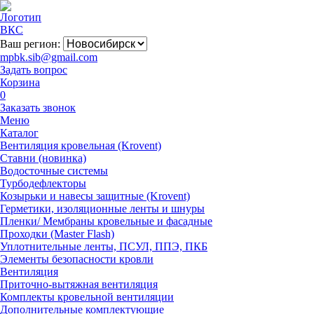
Ваш регион:
mpbk.sib@gmail.com
Задать вопрос
Корзина
0
Заказать звонок
Меню
Каталог
Вентиляция кровельная (Krovent)
Ставни (новинка)
Водосточные системы
Турбодефлекторы
Козырьки и навесы защитные (Krovent)
Герметики, изоляционные ленты и шнуры
Пленки/ Мембраны кровельные и фасадные
Проходки (Master Flash)
Уплотнительные ленты, ПСУЛ, ППЭ, ПКБ
Элементы безопасности кровли
Вентиляция
Приточно-вытяжная вентиляция
Комплекты кровельной вентиляции
Дополнительные комплектующие