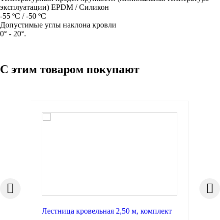
эксплуатации) EPDM / Силикон
-55 ºC / -50 ºC
Допустимые углы наклона кровли
0° - 20°.
С этим товаром покупают
Лестница кровельная 2,50 м, комплект
Про