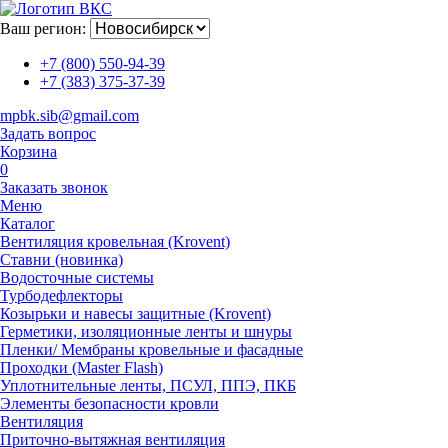
Ваш регион:
+7 (800) 550-94-39
+7 (383) 375-37-39
mpbk.sib@gmail.com
Задать вопрос
Корзина
0
Заказать звонок
Меню
Каталог
Вентиляция кровельная (Krovent)
Ставни (новинка)
Водосточные системы
Турбодефлекторы
Козырьки и навесы защитные (Krovent)
Герметики, изоляционные ленты и шнуры
Пленки/ Мембраны кровельные и фасадные
Проходки (Master Flash)
Уплотнительные ленты, ПСУЛ, ППЭ, ПКБ
Элементы безопасности кровли
Вентиляция
Приточно-вытяжная вентиляция