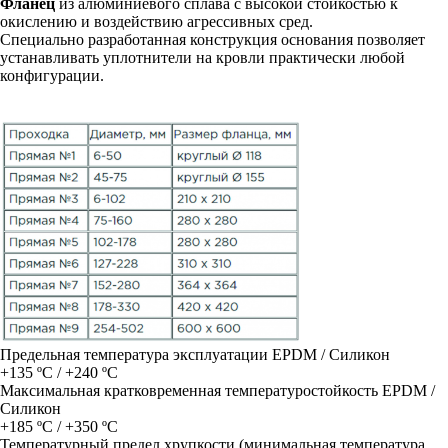
Фланец
из алюминиевого сплава с высокой стойкостью к
окислению и воздействию агрессивных сред.
Специально разработанная конструкция основания позволяет
устанавливать уплотнители на кровли практически любой
конфигурации.
Предельная температура эксплуатации EPDM / Силикон
+135 ºC / +240 ºC
Максимальная кратковременная температуростойкость EPDM /
Силикон
+185 ºC / +350 ºC
Температурный предел хрупкости (минимальная температура