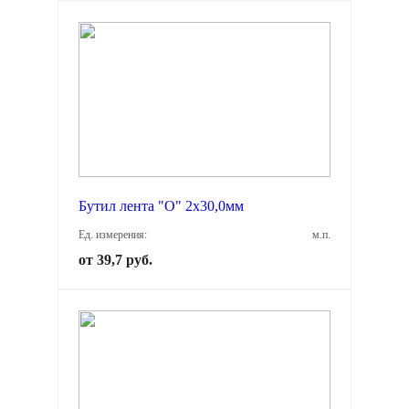
Бутил лента "О" 2х30,0мм
Ед. измерения:
м.п.
от 39,7 руб.