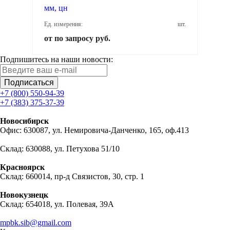
мм, цн
Ед. измерения:
шт.
от по запросу руб.
Подпишитесь на наши новости:
Подписаться
+7 (800) 550-94-39
+7 (383) 375-37-39
Новосибирск
Офис: 630087, ул. Немировича-Данченко, 165, оф.413
Склад: 630088, ул. Петухова 51/10
Красноярск
Склад: 660014, пр-д Связистов, 30, стр. 1
Новокузнецк
Склад: 654018, ул. Полевая, 39А
mpbk.sib@gmail.com