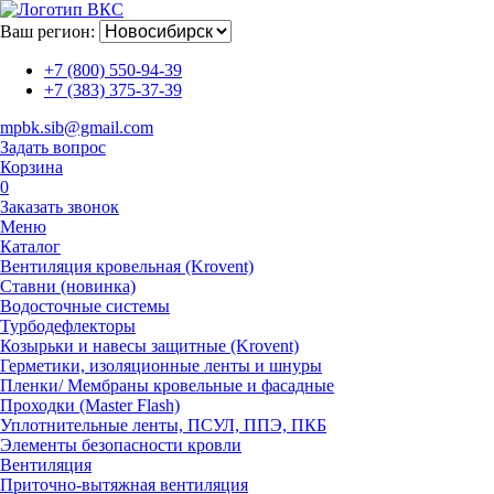
Ваш регион:
+7 (800) 550-94-39
+7 (383) 375-37-39
mpbk.sib@gmail.com
Задать вопрос
Корзина
0
Заказать звонок
Меню
Каталог
Вентиляция кровельная (Krovent)
Ставни (новинка)
Водосточные системы
Турбодефлекторы
Козырьки и навесы защитные (Krovent)
Герметики, изоляционные ленты и шнуры
Пленки/ Мембраны кровельные и фасадные
Проходки (Master Flash)
Уплотнительные ленты, ПСУЛ, ППЭ, ПКБ
Элементы безопасности кровли
Вентиляция
Приточно-вытяжная вентиляция