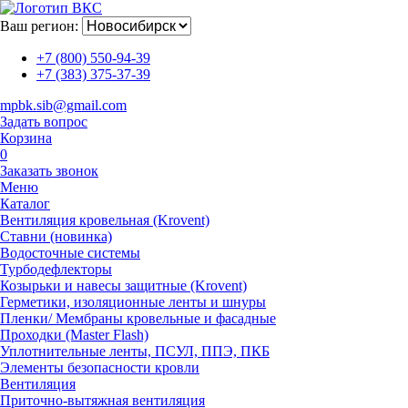
Ваш регион:
+7 (800) 550-94-39
+7 (383) 375-37-39
mpbk.sib@gmail.com
Задать вопрос
Корзина
0
Заказать звонок
Меню
Каталог
Вентиляция кровельная (Krovent)
Ставни (новинка)
Водосточные системы
Турбодефлекторы
Козырьки и навесы защитные (Krovent)
Герметики, изоляционные ленты и шнуры
Пленки/ Мембраны кровельные и фасадные
Проходки (Master Flash)
Уплотнительные ленты, ПСУЛ, ППЭ, ПКБ
Элементы безопасности кровли
Вентиляция
Приточно-вытяжная вентиляция