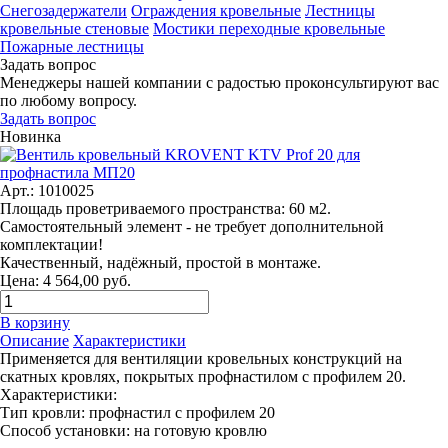
Снегозадержатели
Ограждения кровельные
Лестницы
кровельные стеновые
Мостики переходные кровельные
Пожарные лестницы
Задать вопрос
Менеджеры нашей компании с радостью проконсультируют вас
по любому вопросу.
Задать вопрос
Новинка
Арт.: 1010025
Площадь проветриваемого пространства: 60 м2.
Самостоятельный элемент - не требует дополнительной
комплектации!
Качественный, надёжный, простой в монтаже.
Цена: 4 564,00 руб.
В корзину
Описание
Характеристики
Применяется для вентиляции кровельных конструкций на
скатных кровлях, покрытых профнастилом с профилем 20.
Характеристики:
Тип кровли: профнастил с профилем 20
Способ установки: на готовую кровлю