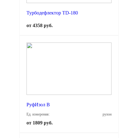
Турбодефлектор TD-180
от 4358 руб.
РуфИзол В
Ед. измерения:
рулон
от 1809 руб.