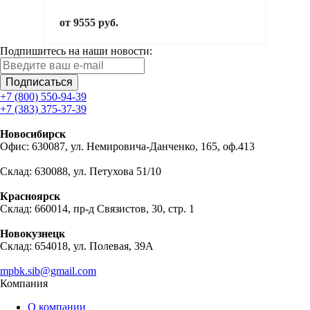
от 9555 руб.
Подпишитесь на наши новости:
Подписаться
+7 (800) 550-94-39
+7 (383) 375-37-39
Новосибирск
Офис: 630087, ул. Немировича-Данченко, 165, оф.413
Склад: 630088, ул. Петухова 51/10
Красноярск
Склад: 660014, пр-д Связистов, 30, стр. 1
Новокузнецк
Склад: 654018, ул. Полевая, 39А
mpbk.sib@gmail.com
Компания
О компании