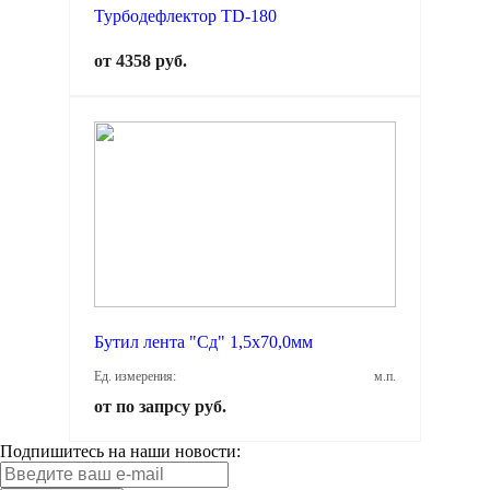
Турбодефлектор TD-180
от 4358 руб.
Бутил лента "Сд" 1,5х70,0мм
Ед. измерения:
м.п.
от по запрсу руб.
Подпишитесь на наши новости: