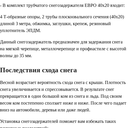
- В комплект трубчатого снегозадержателя ЕВРО 40х20 входит:
4 Т-образные опоры, 2 трубы плоскоовального сечения (40х20)
длиной 3 метра, обжимка, заглушки, крепеж, резиновый
уплотнитель ЭПДМ.
Данный снегозадержатель предназначен для задержания снега
на мягкой черепице, металлочерепице и профнастиле с высотой
волны до 35 мм.
Последствия схода снега
Весной возрастает вероятность схода снега с крыши. Плотность
снега увеличивается и спрессовывается. В результате снег
превращается в один большой ком из снега и льда. Под своим
весом ком постепенно сползает ниже и ниже. После чего падает
вниз на автомобили, деревья или даже людей.
Установка снегозадержателей поможет вам избежать таких