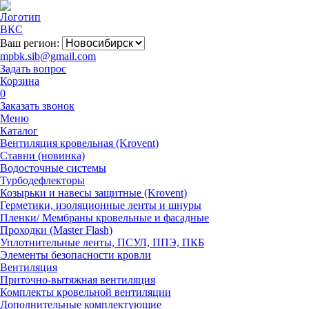
Ваш регион:
mpbk.sib@gmail.com
Задать вопрос
Корзина
0
Заказать звонок
Меню
Каталог
Вентиляция кровельная (Krovent)
Ставни (новинка)
Водосточные системы
Турбодефлекторы
Козырьки и навесы защитные (Krovent)
Герметики, изоляционные ленты и шнуры
Пленки/ Мембраны кровельные и фасадные
Проходки (Master Flash)
Уплотнительные ленты, ПСУЛ, ППЭ, ПКБ
Элементы безопасности кровли
Вентиляция
Приточно-вытяжная вентиляция
Комплекты кровельной вентиляции
Дополнительные комплектующие