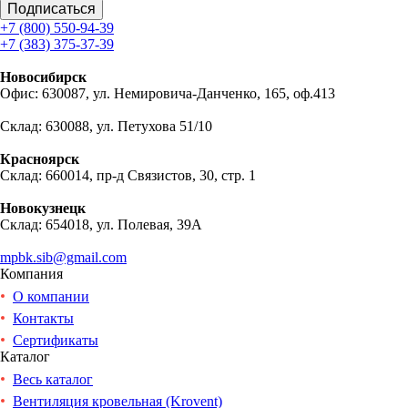
Подписаться
+7 (800) 550-94-39
+7 (383) 375-37-39
Новосибирск
Офис: 630087, ул. Немировича-Данченко, 165, оф.413
Склад: 630088, ул. Петухова 51/10
Красноярск
Склад: 660014, пр-д Связистов, 30, стр. 1
Новокузнецк
Склад: 654018, ул. Полевая, 39А
mpbk.sib@gmail.com
Компания
О компании
Контакты
Сертификаты
Каталог
Весь каталог
Вентиляция кровельная (Krovent)