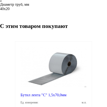
2
Диаметр труб, мм
40х20
С этим товаром покупают
Бутил лента "C" 1,5х70,0мм
Ед. измерения:
м.п.