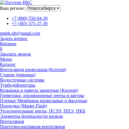
Ваш регион:
+7 (800) 550-94-39
+7 (383) 375-37-39
mpbk.sib@gmail.com
Задать вопрос
Корзина
0
Заказать звонок
Меню
Каталог
Вентиляция кровельная (Krovent)
Ставни (новинка)
Водосточные системы
Турбодефлекторы
Козырьки и навесы защитные (Krovent)
Герметики, изоляционные ленты и шнуры
Пленки/ Мембраны кровельные и фасадные
Проходки (Master Flash)
Уплотнительные ленты, ПСУЛ, ППЭ, ПКБ
Элементы безопасности кровли
Вентиляция
Приточно-вытяжная вентиляция