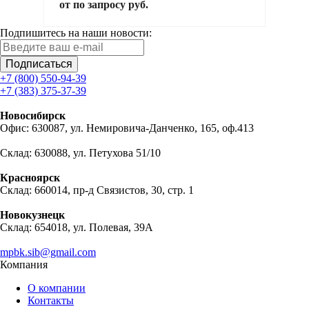
от по запросу руб.
Подпишитесь на наши новости:
Подписаться
+7 (800) 550-94-39
+7 (383) 375-37-39
Новосибирск
Офис: 630087, ул. Немировича-Данченко, 165, оф.413
Склад: 630088, ул. Петухова 51/10
Красноярск
Склад: 660014, пр-д Связистов, 30, стр. 1
Новокузнецк
Склад: 654018, ул. Полевая, 39А
mpbk.sib@gmail.com
Компания
О компании
Контакты