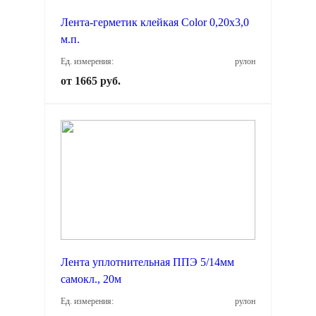
Лента-герметик клейкая Color 0,20х3,0
м.п.
Ед. измерения:
рулон
от 1665 руб.
Лента уплотнительная ППЭ 5/14мм
самокл., 20м
Ед. измерения:
рулон