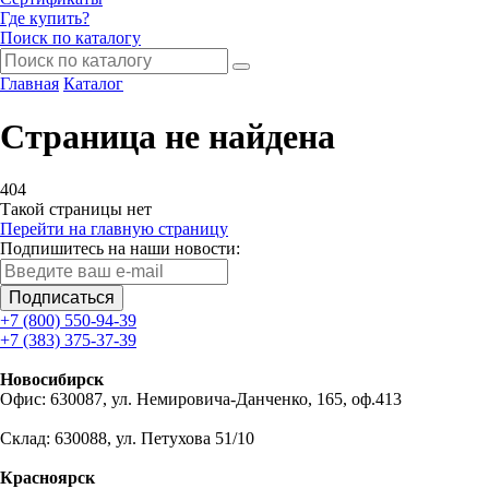
Где купить?
Поиск по каталогу
Главная
Каталог
Страница не найдена
404
Такой страницы нет
Перейти на главную страницу
Подпишитесь на наши новости:
Подписаться
+7 (800) 550-94-39
+7 (383) 375-37-39
Новосибирск
Офис: 630087, ул. Немировича-Данченко, 165, оф.413
Склад: 630088, ул. Петухова 51/10
Красноярск